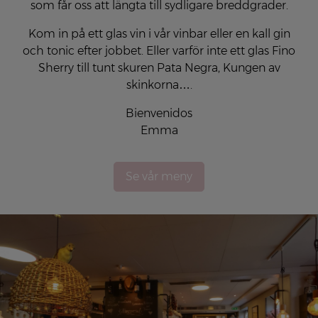
som får oss att längta till sydligare breddgrader.
Kom in på ett glas vin i vår vinbar eller en kall gin
och tonic efter jobbet. Eller varför inte ett glas Fino
Sherry till tunt skuren Pata Negra, Kungen av
skinkorna….
Bienvenidos
Emma
Se vår meny