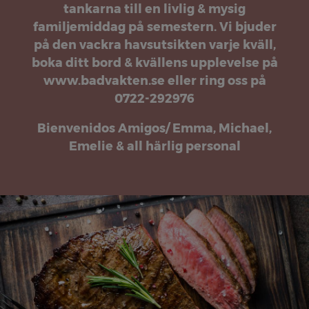
tankarna till en livlig & mysig
familjemiddag på semestern. Vi bjuder
på den vackra havsutsikten varje kväll,
boka ditt bord & kvällens upplevelse på
www.badvakten.se eller ring oss på
0722-292976
Bienvenidos Amigos/ Emma, Michael,
Emelie & all härlig personal