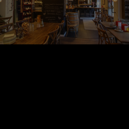
Välkomna på en rundtur!