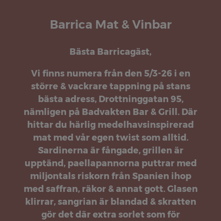
Barrica Mat & Vinbar
Bästa Barricagäst,
Vi finns numera från den 5/3-26 i en
större & vackrare tappning på stans
bästa adress, Drottninggatan 95,
nämligen på Badvakten Bar & Grill. Där
hittar du härlig medelhavsinspirerad
mat med vår egen twist som alltid.
Sardinerna är fångade, grillen är
upptänd, paellapannorna puttrar med
miljontals riskorn från Spanien ihop
med saffran, räkor & annat gott. Glasen
klirrar, sangrian är blandad & skratten
gör det där extra sorlet som för