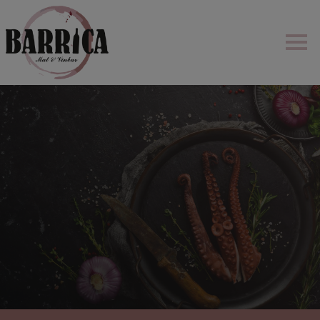
BOKA BORD
MENY
KONTAKTA OSS
TAKE AWAY
BILDER