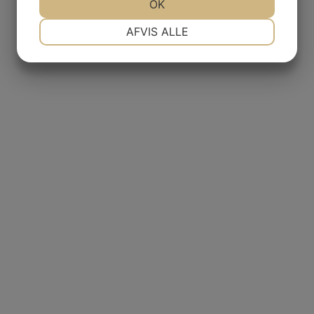
OK
NØDVENDIGE
PRÆFERENCER
AFVIS ALLE
MARKETING
STATISTIK