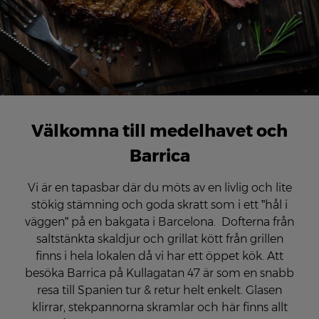
Välkomna till medelhavet och
Barrica
Vi är en tapasbar där du möts av en livlig och lite
stökig stämning och goda skratt som i ett ”hål i
väggen” på en bakgata i Barcelona. Dofterna från
saltstänkta skaldjur och grillat kött från grillen
finns i hela lokalen då vi har ett öppet kök. Att
besöka Barrica på Kullagatan 47 är som en snabb
resa till Spanien tur & retur helt enkelt. Glasen
klirrar, stekpannorna skramlar och här finns allt